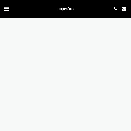
pogies'rus